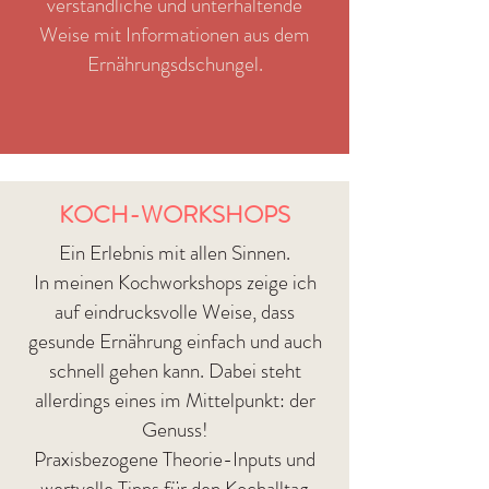
verständliche und unterhaltende
Weise mit Informationen aus dem
Ernährungsdschungel.
KOCH-WORKSHOPS
Ein Erlebnis mit allen Sinnen.
In meinen Kochworkshops zeige ich
auf eindrucksvolle Weise, dass
gesunde Ernährung einfach und auch
schnell gehen kann. Dabei steht
allerdings eines im Mittelpunkt: der
Genuss!
Praxisbezogene Theorie-Inputs und
wertvolle Tipps für den Kochalltag