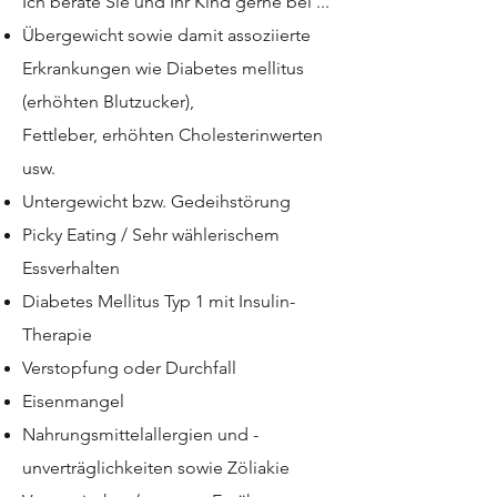
Ich berate Sie und Ihr Kind gerne bei ...
Übergewicht sowie damit assoziierte
Erkrankungen wie Diabetes mellitus
(erhöhten Blutzucker),
Fettleber, erhöhten Cholesterinwerten
usw.
Untergewicht bzw. Gedeihstörung
Picky Eating / Sehr wählerischem
Essverhalten
Diabetes Mellitus Typ 1 mit Insulin-
Therapie
Verstopfung oder Durchfall
Eisenmangel
Nahrungsmittelallergien und -
unverträglichkeiten sowie Zöliakie